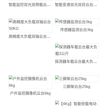
智能监控双光双侧载云台6KG
智能变速双光双目云台10KG
维
云
台
传感器监测云台3kg
高精度大负载双轴云台50KG
定
制
系
探测器车载云台最大负载3公斤
列
转
三脚架云台25kg
台
户外监控摄像机云台6kg
护