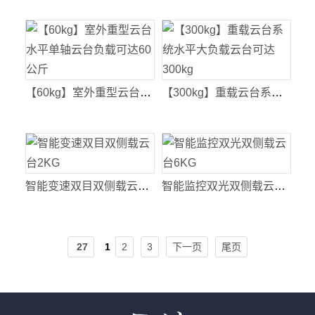
罩
新
闻
【60kg】室外重型云台水平单轴云台负载可达60公斤
【300kg】重载云台系统水平大负载云台可达300kg
动
态
公
智能变速双目双侧载云台2KG
智能监控双光双侧载云台6KG
司
动
态
27
1
2
3
下一页
尾页
行
业