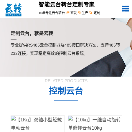
智能云台转台定制专家
首
10年专注云台转台
研发
生产
定制
页
产
定制云台，就是云转
品
专业提供RS485云台控制器及485接口解决方案，支持485转
232连接，实现稳定高效的控制云台系统。
中
心
RELATED PRODUCTS
二
控制云台
维
云
台
一